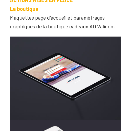
La boutique
Maquettes page d’accueil et paramètrages
graphiques de la boutique cadeaux AD Validem