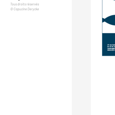
Tous droits réservés
© Capucine Derycke