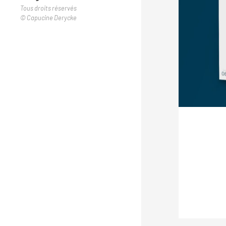
Tous droits réservés
© Capucine Derycke