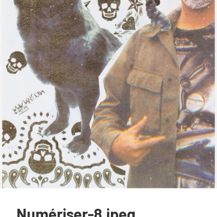
Numériser-8.jpeg